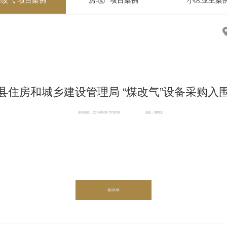
县住房和城乡建设管理局 “煤改气”设备采购入
发布时间：2019-09-24 15:59:30
浏览：3207次
返回列表