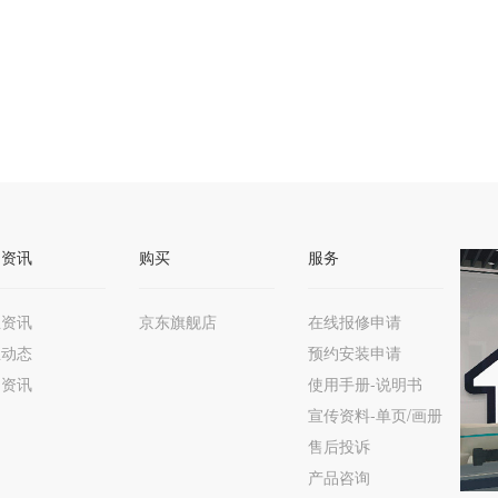
闻资讯
购买
服务
业资讯
京东旗舰店
在线报修申请
业动态
预约安装申请
品资讯
使用手册-说明书
宣传资料-单页/画册
售后投诉
产品咨询