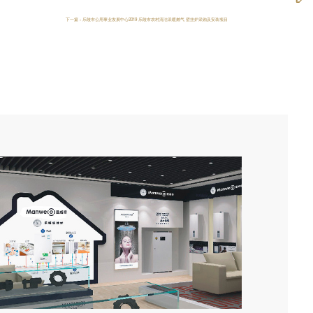
下一篇：乐陵市公用事业发展中心2019 乐陵市农村清洁采暖燃气 壁挂炉采购及安装项目