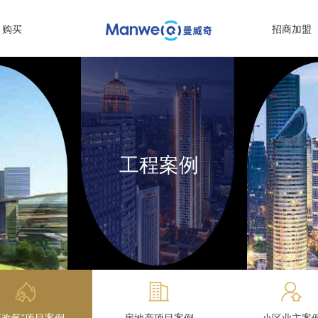
购买
招商加盟
工程案例
煤改气”项目案例
房地产项目案例
小区业主案