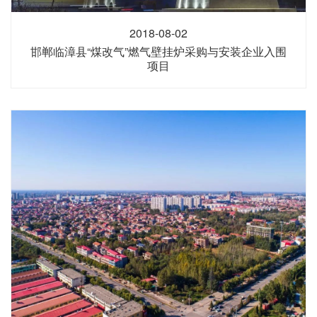
2018-08-02
邯郸临漳县“煤改气”燃气壁挂炉采购与安装企业入围
项目