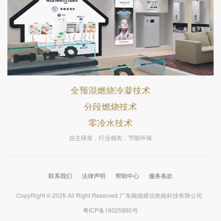
全预混燃烧冷凝技术
分段燃烧技术
零冷水技术
自主研发，行业领先，节能环保
联系我们
法律声明
帮助中心
服务条款
CopyRight © 2026 All Right Reserved 广东顺德甫信热能科技有限公司
粤ICP备18025860号