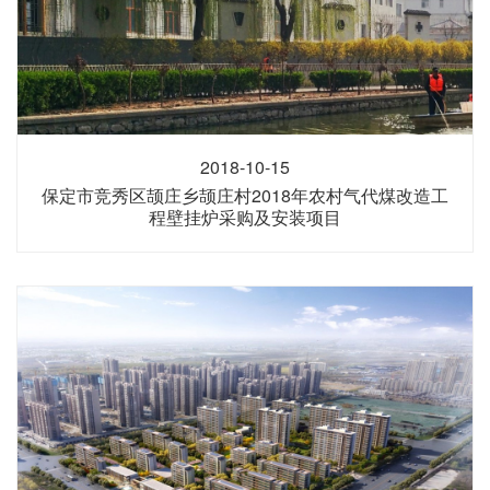
2018-10-15
保定市竞秀区颉庄乡颉庄村2018年农村气代煤改造工
程壁挂炉采购及安装项目