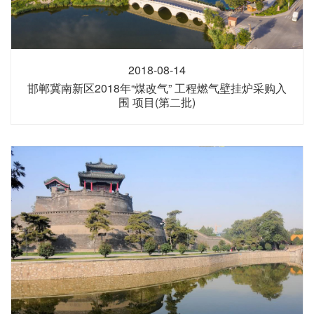
2018-08-14
邯郸冀南新区2018年“煤改气” 工程燃气壁挂炉采购入
围 项目(第二批)